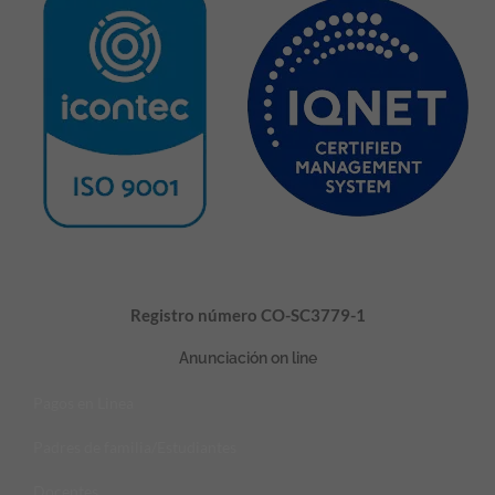
Registro número CO-SC3779-1
Anunciación on line
Pagos en Linea
Padres de familia/Estudiantes
Docentes