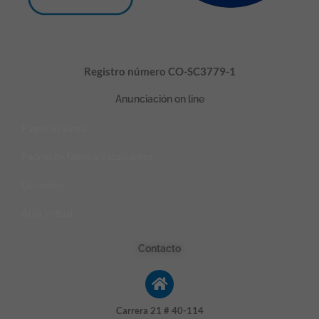
Registro número CO-SC3779-1
Anunciación on line
Pagos en Linea
Padres de familia/Estudiantes
Docentes
Aula virtual
Contacto
Carrera 21 # 40-114