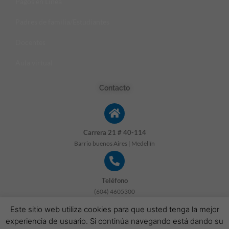
Pagos en Linea
Padres de familia/Estudiantes
Docentes
Aula virtual
Contacto
Carrera 21 # 40-114
Barrio buenos Aires | Medellín
Teléfono
(604) 4605300
Este sitio web utiliza cookies para que usted tenga la mejor
experiencia de usuario. Si continúa navegando está dando su
correo electrónico