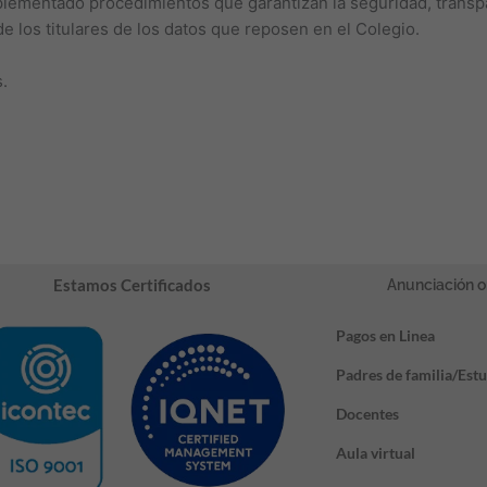
mplementado procedimientos que garantizan la seguridad, transpa
e los titulares de los datos que reposen en el Colegio.
.
Estamos Certificados
Anunciación o
Pagos en Linea
Padres de familia/Est
Docentes
Aula virtual