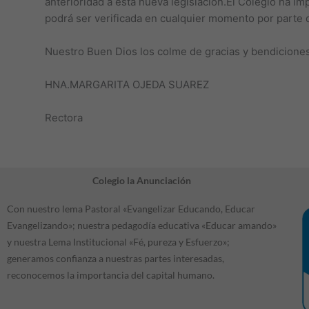
anterioridad a esta nueva legislación.El Colegio ha i
podrá ser verificada en cualquier momento por parte d
Nuestro Buen Dios los colme de gracias y bendiciones
HNA.MARGARITA OJEDA SUAREZ
Rectora
Colegio la Anunciación
Con nuestro lema Pastoral «Evangelizar Educando, Educar
Evangelizando»; nuestra pedagodía educativa «Educar amando»
y nuestra Lema Institucional «Fé, pureza y Esfuerzo»;
generamos confianza a nuestras partes interesadas,
reconocemos la importancia del capital humano.