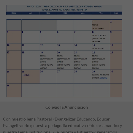
Colegio la Anunciación
Con nuestro lema Pastoral «Evangelizar Educando, Educar
Evangelizando»; nuestra pedagodía educativa «Educar amando» y
nuestra Lema Institucional «Fé, pureza y Esfuerzo»; generamos