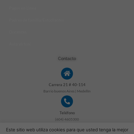
Pagos en Linea
Padres de familia/Estudiantes
Docentes
Aula virtual
Contacto
Carrera 21 # 40-114
Barrio buenos Aires | Medellín
Teléfono
(604) 4605300
Este sitio web utiliza cookies para que usted tenga la mejor