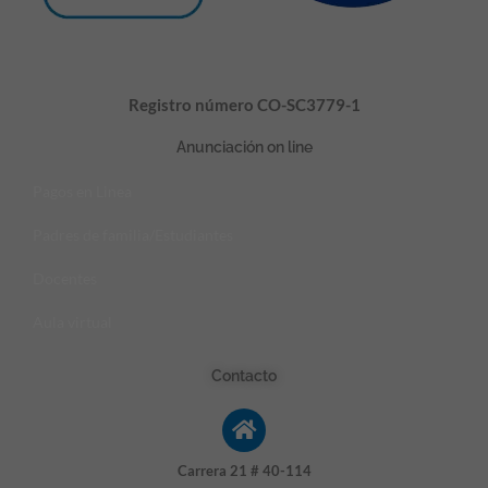
Registro número CO-SC3779-1
Anunciación on line
Pagos en Linea
Padres de familia/Estudiantes
Docentes
Aula virtual
Contacto
Carrera 21 # 40-114