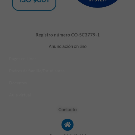
Registro número CO-SC3779-1
Anunciación on line
Pagos en Linea
Padres de familia/Estudiantes
Docentes
Aula virtual
Contacto